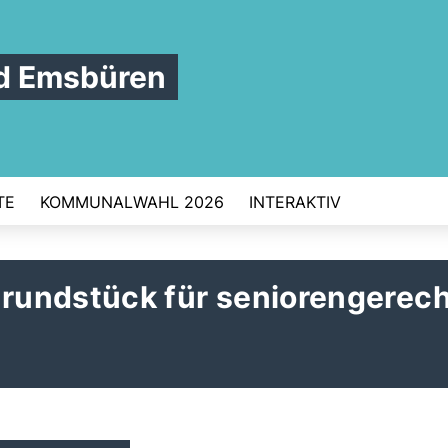
d Emsbüren
TE
KOMMUNALWAHL 2026
INTERAKTIV
rundstück für seniorengerec