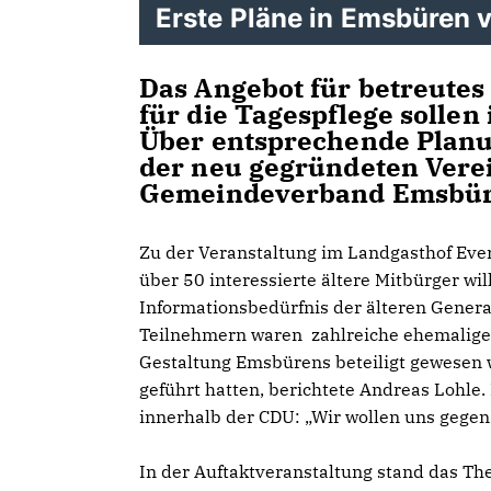
Erste Pläne in Emsbüren v
Das Angebot für betreute
für die Tagespflege solle
Über entsprechende Planun
der neu gegründeten Vere
Gemeindeverband Emsbüre
Zu der Veranstaltung im Landgasthof Ever
über 50 interessierte ältere Mitbürger wi
Informationsbedürfnis der älteren Generat
Teilnehmern waren zahlreiche ehemalige 
Gestaltung Emsbürens beteiligt gewesen 
geführt hatten, berichtete Andreas Lohle.
innerhalb der CDU: „Wir wollen uns gegens
In der Auftaktveranstaltung stand das Th