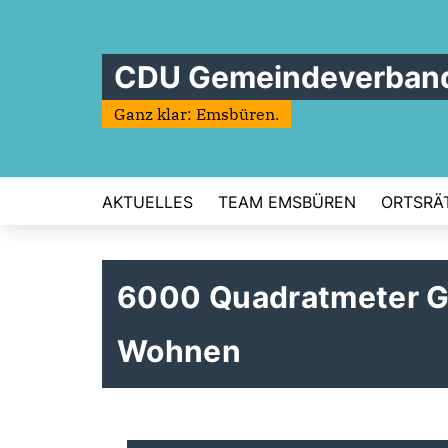
CDU Gemeindeverban
Ganz klar: Emsbüren.
AKTUELLES
TEAM EMSBÜREN
ORTSRÄ
6000 Quadratmeter G
Wohnen