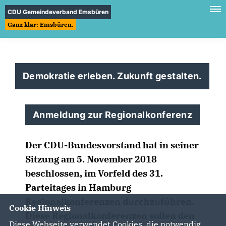
CDU Gemeindeverband Emsbüren
Ganz klar: Emsbüren.
Demokratie erleben. Zukunft gestalten.
Anmeldung zur Regionalkonferenz
Der CDU-Bundesvorstand hat in seiner
Sitzung am 5. November 2018
beschlossen, im Vorfeld des 31.
Parteitages in Hamburg
Regionalkonferenzen durchzuführen.
Cookie Hinweis
Diese Regionalkonferenzen sollen den
Diese Webseite verwendet Cookies, die notwendig