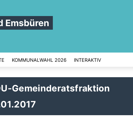
d Emsbüren
TE
KOMMUNALWAHL 2026
INTERAKTIV
DU-Gemeinderatsfraktion
.01.2017