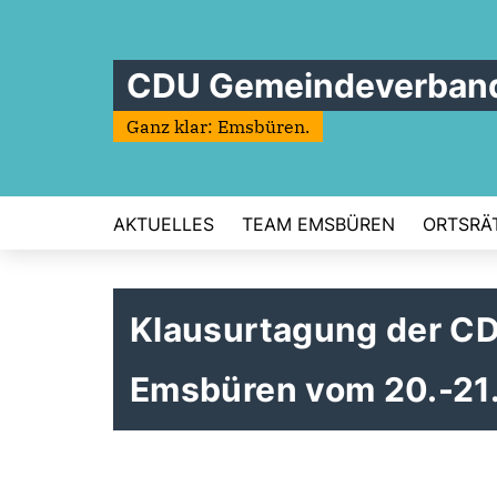
CDU Gemeindeverban
Ganz klar: Emsbüren.
AKTUELLES
TEAM EMSBÜREN
ORTSRÄ
Klausurtagung der C
Emsbüren vom 20.-21